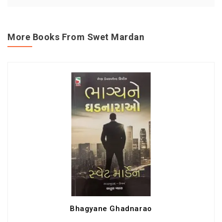
More Books From Swet Mardan
Bhagyane Ghadnarao