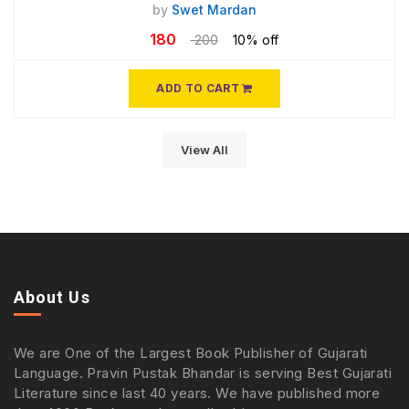
by
Swet Mardan
180
200
10% off
ADD TO CART
View All
About Us
We are One of the Largest Book Publisher of Gujarati
Language. Pravin Pustak Bhandar is serving Best Gujarati
Literature since last 40 years. We have published more