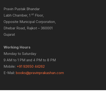
Pravin Pustak Bhandar
st
Labh Chamber, 1
Floor,
Opposite Municipal Corporation,
Dhebar Road, Rajkot – 360001
Gujarat
Working Hours
Monday to Saturday
9 AM to 1 PM and 4 PM to 8 PM
Mobile:
+91 92650 44262
E-Mail:
books@pravinprakashan.com