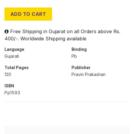
ADD TO CART
Free Shipping in Gujarat on all Orders above Rs.
400/-. Worldwide Shipping available
Language
Binding
Gujarati
Pb
Total Pages
Publisher
120
Pravin Prakashan
ISBN
Pp1593