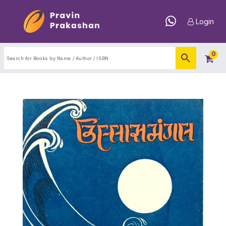
Login
0