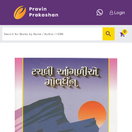
Login
0