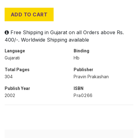
ADD TO CART
Free Shipping in Gujarat on all Orders above Rs.
400/-. Worldwide Shipping available
Language
Binding
Gujarati
Hb
Total Pages
Publisher
304
Pravin Prakashan
Publish Year
ISBN
2002
Pra0266