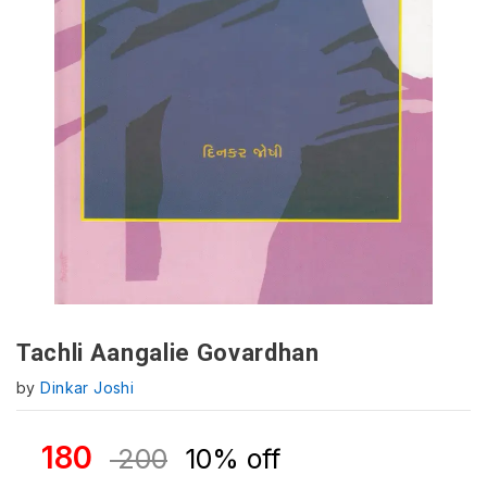
Tachli Aangalie Govardhan
by
Dinkar Joshi
180
200
10% off