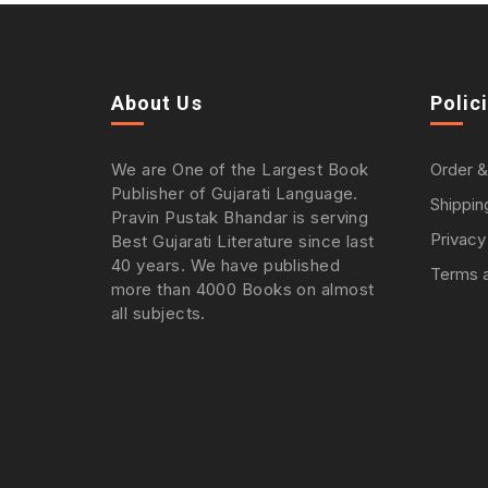
About Us
Polic
We are One of the Largest Book
Order &
Publisher of Gujarati Language.
Shippin
Pravin Pustak Bhandar is serving
Privacy
Best Gujarati Literature since last
40 years. We have published
Terms a
more than 4000 Books on almost
all subjects.