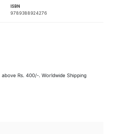
ISBN
9789388924276
s above Rs. 400/-. Worldwide Shipping