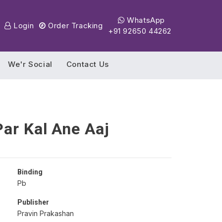
WhatsApp
Login
Order Tracking
+91 92650 44262
We'r Social
Contact Us
ar Kal Ane Aaj
Binding
Pb
Publisher
Pravin Prakashan