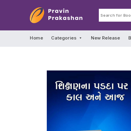
Home
Categories
New Release
B