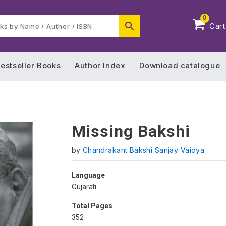
0
Cart
estseller Books
Author Index
Download catalogue
Missing Bakshi
by
Chandrakant Bakshi Sanjay Vaidya
Language
Gujarati
Total Pages
352