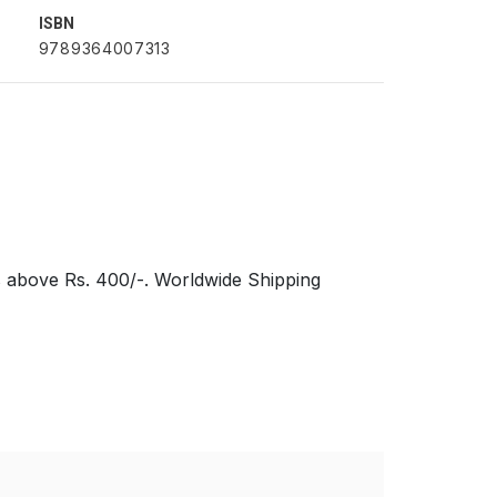
ISBN
9789364007313
s above Rs. 400/-. Worldwide Shipping