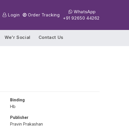
WhatsApp
Login
Order Tracking
+91 92650 44262
We'r Social
Contact Us
Binding
Hb
Publisher
Pravin Prakashan