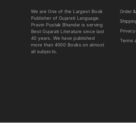
We are One of the Largest Book
Order &
Publisher of Gujarati Language.
Shippin
Pravin Pustak Bhandar is serving
Privacy
Best Gujarati Literature since last
40 years. We have published
Terms a
more than 4000 Books on almost
all subjects.