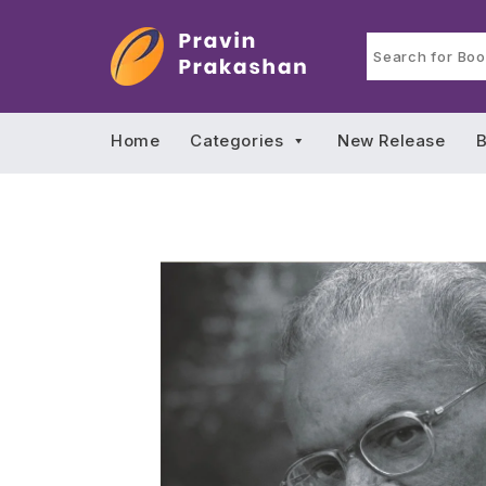
Home
Categories
New Release
B