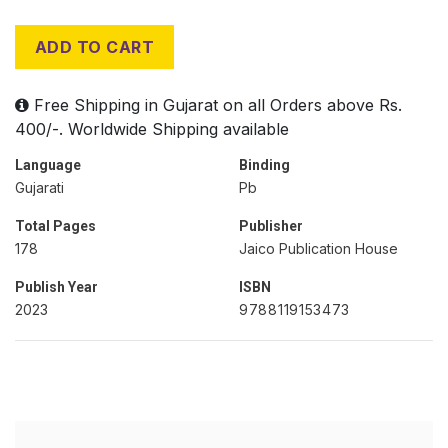
ADD TO CART
Free Shipping in Gujarat on all Orders above Rs.
400/-. Worldwide Shipping available
Language
Binding
Gujarati
Pb
Total Pages
Publisher
178
Jaico Publication House
Publish Year
ISBN
2023
9788119153473